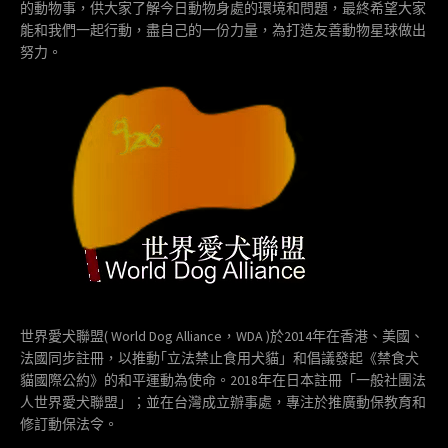
的動物事，供大家了解今日動物身處的環境和問題，最終希望大家
能和我們一起行動，盡自己的一份力量，為打造友善動物星球做出
努力。
世界愛犬聯盟( World Dog Alliance，WDA )於2014年在香港、美國、
法國同步註冊，以推動｢立法禁止食用犬貓」和倡議發起《禁食犬
貓國際公約》的和平運動為使命。2018年在日本註冊「一般社團法
人世界愛犬聯盟」；並在台灣成立辦事處，專注於推廣動保教育和
修訂動保法令。