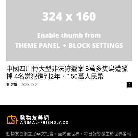
中國四川傳大型非法狩獵案 8萬多隻鳥遭獵
捕 4名嫌犯遭判2年、150萬人民幣
吳 昱賢
-
2020-10-21
0
動物友善網
ANIMAL-FRIENDLY.CO
動物友善網立足華文社會，面向全世界，每日報導發生於世界各地