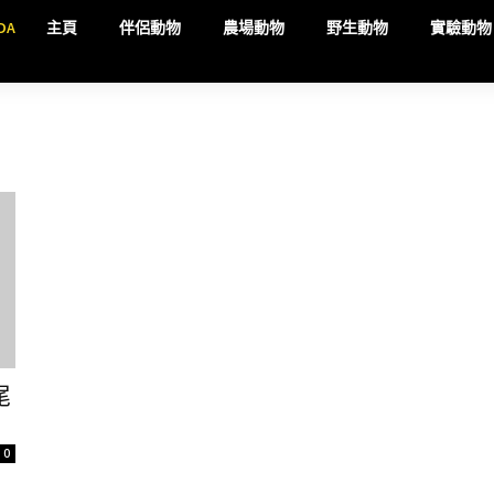
DA
主頁
伴侶動物
農場動物
野生動物
實驗動物
尾
0