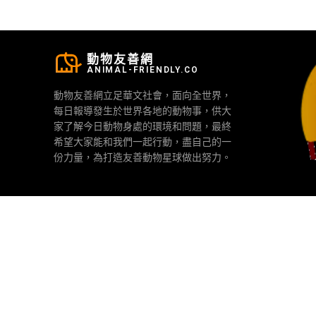
動物友善網
ANIMAL-FRIENDLY.CO
動物友善網立足華文社會，面向全世界，
每日報導發生於世界各地的動物事，供大
家了解今日動物身處的環境和問題，最終
希望大家能和我們一起行動，盡自己的一
份力量，為打造友善動物星球做出努力。