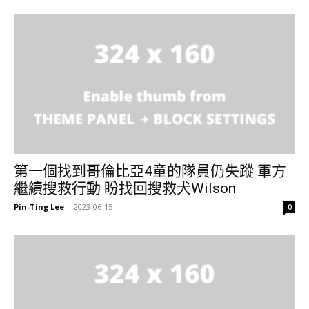
第一個找到哥倫比亞4童的隊員仍失蹤 軍方
繼續搜救行動 盼找回搜救犬Wilson
Pin-Ting Lee
-
2023-06-15
0