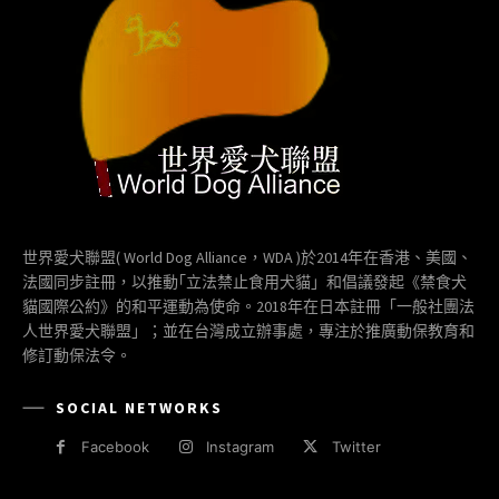
世界愛犬聯盟( World Dog Alliance，WDA )於2014年在香港、美國、
法國同步註冊，以推動｢立法禁止食用犬貓」和倡議發起《禁食犬
貓國際公約》的和平運動為使命。2018年在日本註冊「一般社團法
人世界愛犬聯盟」；並在台灣成立辦事處，專注於推廣動保教育和
修訂動保法令。
SOCIAL NETWORKS
Facebook
Instagram
Twitter