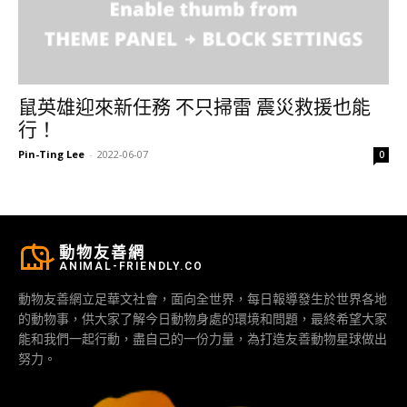
鼠英雄迎來新任務 不只掃雷 震災救援也能
行！
Pin-Ting Lee
-
2022-06-07
0
動物友善網
ANIMAL-FRIENDLY.CO
動物友善網立足華文社會，面向全世界，每日報導發生於世界各地
的動物事，供大家了解今日動物身處的環境和問題，最終希望大家
能和我們一起行動，盡自己的一份力量，為打造友善動物星球做出
努力。