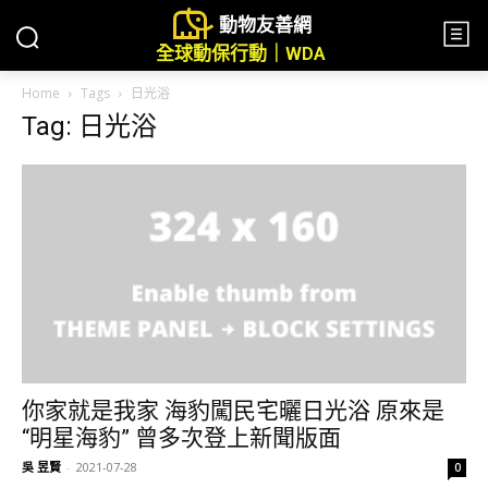
動物友善網
全球動保行動｜WDA
Home
Tags
日光浴
Tag: 日光浴
你家就是我家 海豹闖民宅曬日光浴 原來是
“明星海豹” 曾多次登上新聞版面
吳 昱賢
-
2021-07-28
0