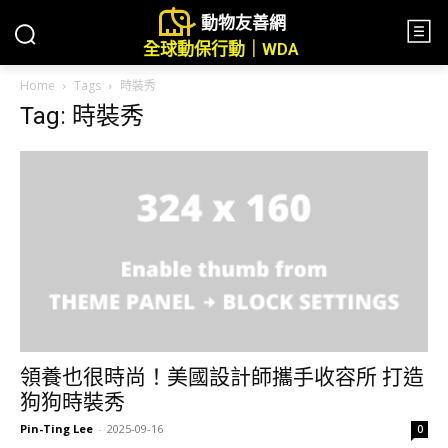
動物友善網
全球動保行動｜WDA
Home
Tags
時裝秀
Tag: 時裝秀
領養也很時尚！美國設計師攜手收容所 打造
狗狗時裝秀
Pin-Ting Lee
-
2025-09-16
0