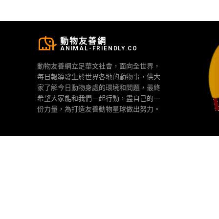
動物友善網
ANIMAL-FRIENDLY.CO
動物友善網立足華文社會，面向全世界，
每日報導發生於世界各地的動物事，供大
家了解今日動物身處的環境和問題，最終
希望大家能和我們一起行動，盡自己的一
份力量，為打造友善動物星球做出努力。