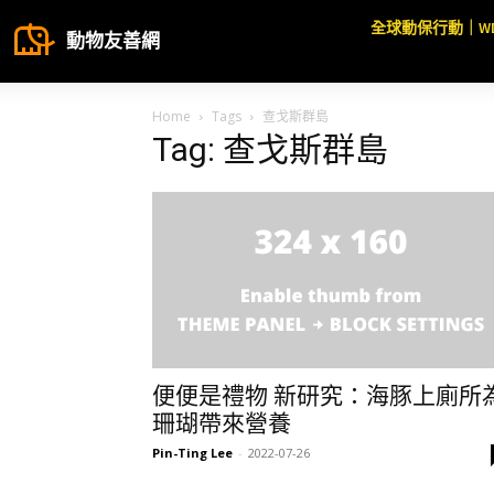
全球動保行動｜W
動物友善網
Home
Tags
查戈斯群島
Tag: 查戈斯群島
便便是禮物 新研究：海豚上廁所
珊瑚帶來營養
Pin-Ting Lee
-
2022-07-26