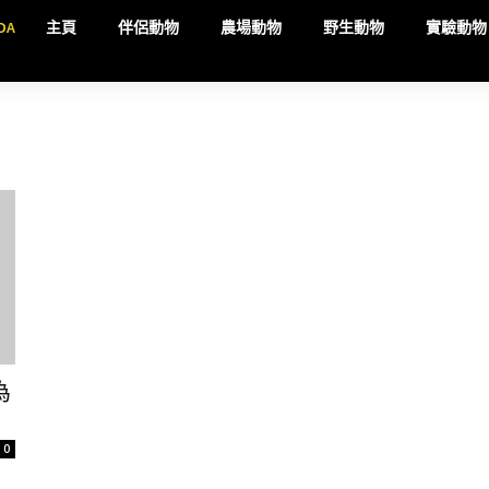
DA
主頁
伴侶動物
農場動物
野生動物
實驗動物
為
0