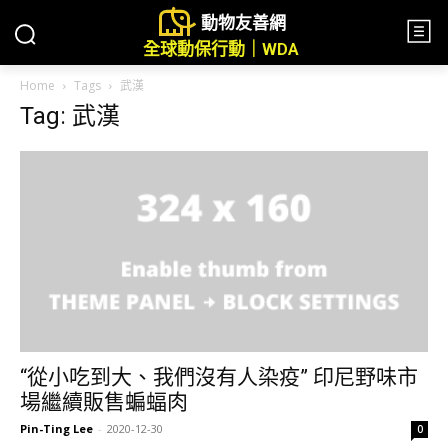
動物友善網
全球動保行動｜WDA
Home
Tags
武漢
Tag: 武漢
“從小吃到大、我們沒有人染疫” 印尼野味市
場繼續販售蝙蝠肉
Pin-Ting Lee
-
2020-12-30
0