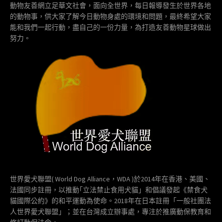
動物友善網立足華文社會，面向全世界，每日報導發生於世界各地
的動物事，供大家了解今日動物身處的環境和問題，最終希望大家
能和我們一起行動，盡自己的一份力量，為打造友善動物星球做出
努力。
世界愛犬聯盟( World Dog Alliance，WDA )於2014年在香港、美國、
法國同步註冊，以推動｢立法禁止食用犬貓」和倡議發起《禁食犬
貓國際公約》的和平運動為使命。2018年在日本註冊「一般社團法
人世界愛犬聯盟」；並在台灣成立辦事處，專注於推廣動保教育和