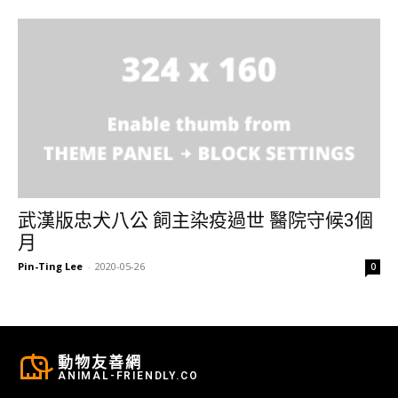
武漢版忠犬八公 飼主染疫過世 醫院守候3個
月
Pin-Ting Lee
-
2020-05-26
0
動物友善網
ANIMAL-FRIENDLY.CO