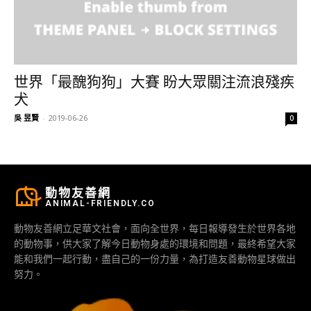
世界「最醜狗狗」大賽 盼大眾關注流浪殘疾
犬
吳 昱賢
-
2019-06-26
0
動物友善網
ANIMAL-FRIENDLY.CO
動物友善網立足華文社會，面向全世界，每日報導發生於世界各地
的動物事，供大家了解今日動物身處的環境和問題，最終希望大家
能和我們一起行動，盡自己的一份力量，為打造友善動物星球做出
努力。