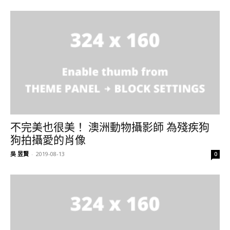
不完美也很美！ 澳洲動物攝影師 為殘疾狗
狗拍攝愛的肖像
吳 昱賢
-
2019-08-13
0