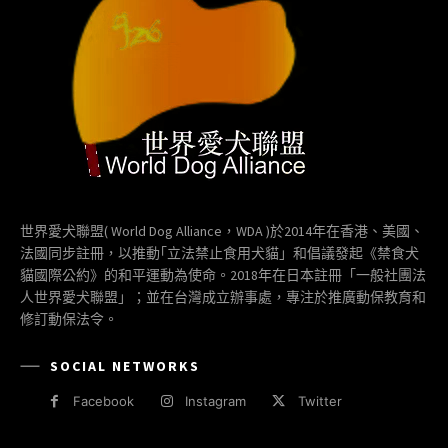
世界愛犬聯盟( World Dog Alliance，WDA )於2014年在香港、美國、
法國同步註冊，以推動｢立法禁止食用犬貓」和倡議發起《禁食犬
貓國際公約》的和平運動為使命。2018年在日本註冊「一般社團法
人世界愛犬聯盟」；並在台灣成立辦事處，專注於推廣動保教育和
修訂動保法令。
SOCIAL NETWORKS
Facebook
Instagram
Twitter