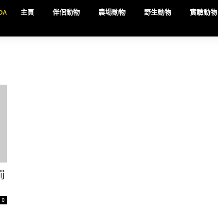
DA
主頁
伴侶動物
農場動物
野生動物
實驗動物
罰
0