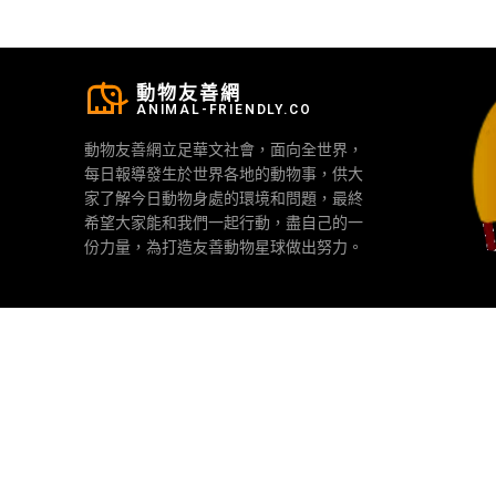
動物友善網
ANIMAL-FRIENDLY.CO
動物友善網立足華文社會，面向全世界，
每日報導發生於世界各地的動物事，供大
家了解今日動物身處的環境和問題，最終
希望大家能和我們一起行動，盡自己的一
份力量，為打造友善動物星球做出努力。