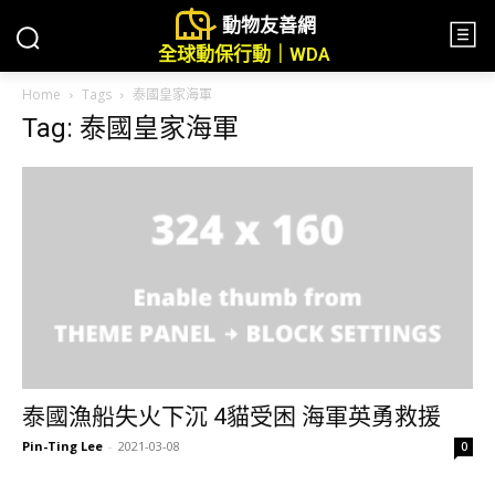
動物友善網
全球動保行動｜WDA
Home
Tags
泰國皇家海軍
Tag: 泰國皇家海軍
泰國漁船失火下沉 4貓受困 海軍英勇救援
Pin-Ting Lee
-
2021-03-08
0