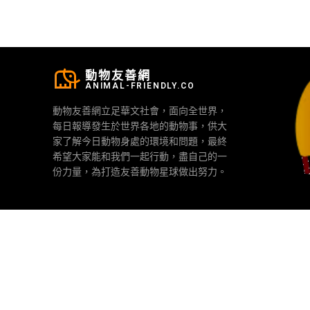
動物友善網
ANIMAL-FRIENDLY.CO
動物友善網立足華文社會，面向全世界，
每日報導發生於世界各地的動物事，供大
家了解今日動物身處的環境和問題，最終
希望大家能和我們一起行動，盡自己的一
份力量，為打造友善動物星球做出努力。