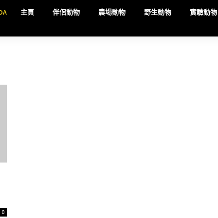
DA
主頁
伴侶動物
農場動物
野生動物
實驗動物
0