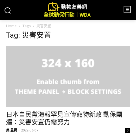
動物友善網
全球動保行動｜WDA
Home
Tags
災害安置
Tag: 災害安置
日本自民黨海報罕見宣傳寵物新政 動保團
體：災害安置仍需努力
吳 昱賢
-
2022-06-07
0