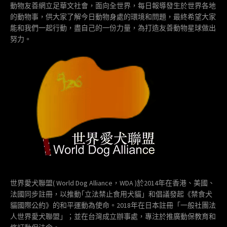
動物友善網立足華文社會，面向全世界，每日報導發生於世界各地
的動物事，供大家了解今日動物身處的環境和問題，最終希望大家
能和我們一起行動，盡自己的一份力量，為打造友善動物星球做出
努力。
世界愛犬聯盟( World Dog Alliance，WDA )於2014年在香港、美國、
法國同步註冊，以推動｢立法禁止食用犬貓」和倡議發起《禁食犬
貓國際公約》的和平運動為使命。2018年在日本註冊「一般社團法
人世界愛犬聯盟」；並在台灣成立辦事處，專注於推廣動保教育和