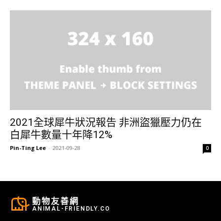
2021全球犀牛狀況報告 非洲盜獵壓力仍在
白犀牛數量十年降12%
Pin-Ting Lee
-
2021-09-28
0
動物友善網
ANIMAL-FRIENDLY.CO