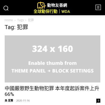
動物友善網
全球動保行動｜WDA
Home
Tags
犯罪
Tag: 犯罪
中國嚴懲野生動物犯罪 本年度起訴案件上升
66%
吳 昱賢
-
2020-11-16
0