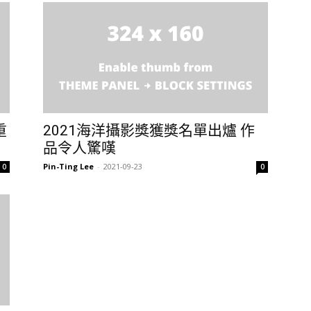
重
2021海洋攝影獎獲獎名單出爐 作
品令人驚嘆
Pin-Ting Lee
-
2021-09-23
0
0