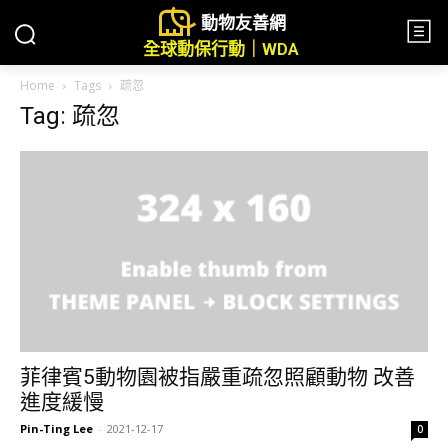
動物友善網
全球動保行動｜WDA
Home
Tags
疏忽
Tag: 疏忽
菲律賓5動物園被指嚴重疏忽照顧動物 改善
進度緩慢
Pin-Ting Lee
-
2021-12-17
0