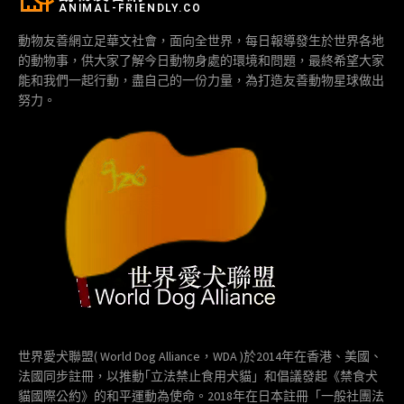
ANIMAL-FRIENDLY.CO
動物友善網立足華文社會，面向全世界，每日報導發生於世界各地
的動物事，供大家了解今日動物身處的環境和問題，最終希望大家
能和我們一起行動，盡自己的一份力量，為打造友善動物星球做出
努力。
世界愛犬聯盟( World Dog Alliance，WDA )於2014年在香港、美國、
法國同步註冊，以推動｢立法禁止食用犬貓」和倡議發起《禁食犬
貓國際公約》的和平運動為使命。2018年在日本註冊「一般社團法