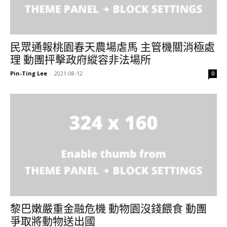
民眾通報桃園春天農場虐馬 主管機關消極處
理 動團抨擊政府縱容非法場所
Pin-Ting Lee
-
2021-08-12
0
黎巴嫩嚴重金融危機 動物園沒錢餵食 動團
爭取將動物送出國