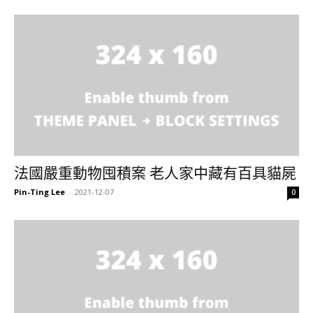
法國嚴重動物囤積案 老人家中藏有百具貓屍
Pin-Ting Lee
-
2021-12-07
0