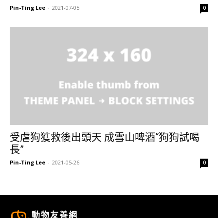
Pin-Ting Lee
-
2021-07-05
0
受虐狗獲救後出頭天 成雪山啤酒“狗狗試喝
長”
Pin-Ting Lee
-
2021-05-26
0
動物友善網