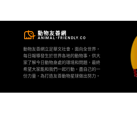
動物友善網
ANIMAL-FRIENDLY.CO
動物友善網立足華文社會，面向全世界，
每日報導發生於世界各地的動物事，供大
家了解今日動物身處的環境和問題，最終
希望大家能和我們一起行動，盡自己的一
份力量，為打造友善動物星球做出努力。