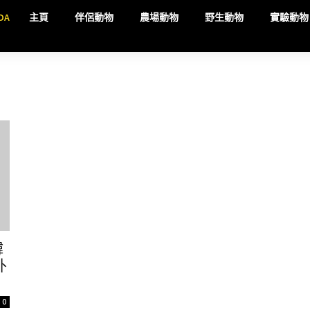
DA
主頁
伴侶動物
農場動物
野生動物
實驗動物
韓
外
0