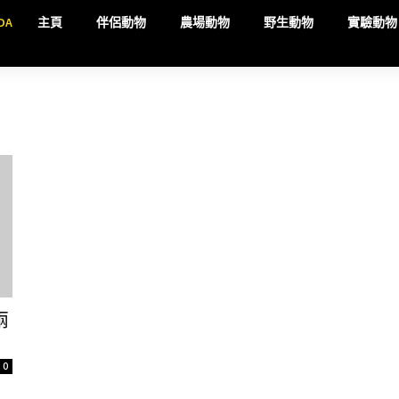
DA
主頁
伴侶動物
農場動物
野生動物
實驗動物
兩
0