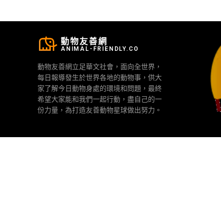
動物友善網
ANIMAL-FRIENDLY.CO
動物友善網立足華文社會，面向全世界，
每日報導發生於世界各地的動物事，供大
家了解今日動物身處的環境和問題，最終
希望大家能和我們一起行動，盡自己的一
份力量，為打造友善動物星球做出努力。