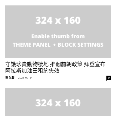
守護珍貴動物棲地 推翻前朝政策 拜登宣布
阿拉斯加油田租約失效
吳 昱賢
-
2023-09-14
0