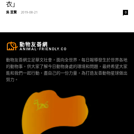
衣」
吳 昱賢
-
2019-08-21
0
動物友善網
ANIMAL-FRIENDLY.CO
動物友善網立足華文社會，面向全世界，每日報導發生於世界各地
的動物事，供大家了解今日動物身處的環境和問題，最終希望大家
能和我們一起行動，盡自己的一份力量，為打造友善動物星球做出
努力。