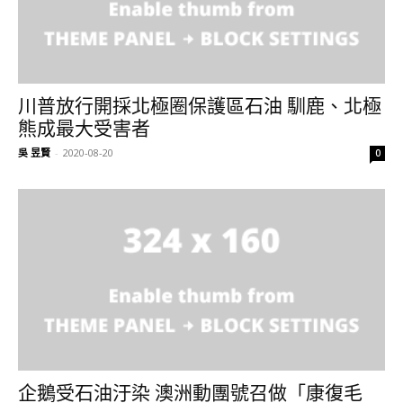
川普放行開採北極圈保護區石油 馴鹿、北極
熊成最大受害者
吳 昱賢
-
2020-08-20
0
企鵝受石油汙染 澳洲動團號召做「康復毛