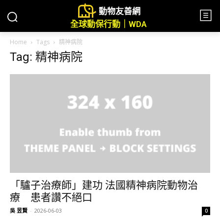
動物友善網
全球動保行動｜WDA
Home
Tags
精神病院
Tag: 精神病院
「驢子治療師」建功 法國精神病院動物治
療 患者讚不絕口
吳 昱賢
-
2026-06-03
0