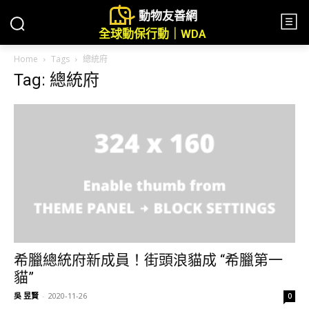
動物友善網
全球動保行動｜WDA
Home
Tags
總統府
Tag: 總統府
希臘總統府新成員！街頭浪貓成 “希臘第一
貓”
吳 昱賢
-
2020-11-26
0