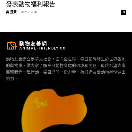
發表動物福利報告
吳 昱賢
-
2020-07-28
0
動物友善網
ANIMAL-FRIENDLY.CO
動物友善網立足華文社會，面向全世界，每日報導發生於世界各地
的動物事，供大家了解今日動物身處的環境和問題，最終希望大家
能和我們一起行動，盡自己的一份力量，為打造友善動物星球做出
努力。