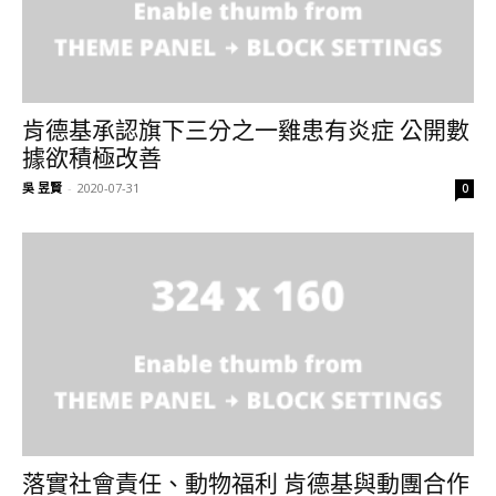
肯德基承認旗下三分之一雞患有炎症 公開數
據欲積極改善
吳 昱賢
-
2020-07-31
0
落實社會責任、動物福利 肯德基與動團合作