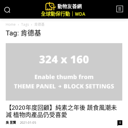
動物友善網
全球動保行動｜WDA
Home
Tags
肯德基
Tag: 肯德基
【2020年度回顧】純素之年後 蔬食風潮未
減 植物肉產品仍受喜愛
吳 昱賢
-
2021-01-05
0