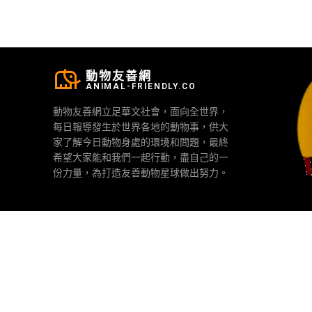
動物友善網
ANIMAL-FRIENDLY.CO
動物友善網立足華文社會，面向全世界，
每日報導發生於世界各地的動物事，供大
家了解今日動物身處的環境和問題，最終
希望大家能和我們一起行動，盡自己的一
份力量，為打造友善動物星球做出努力。