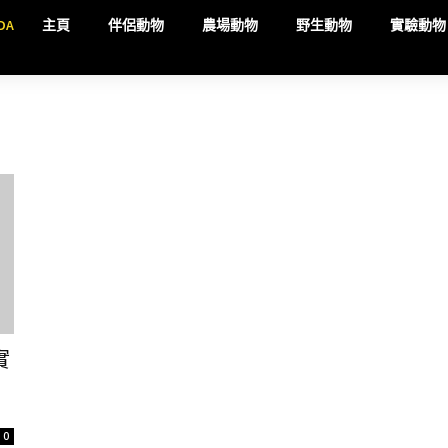
DA
主頁
伴侶動物
農場動物
野生動物
實驗動物
實
0