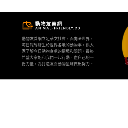
動物友善網
ANIMAL-FRIENDLY.CO
動物友善網立足華文社會，面向全世界，
每日報導發生於世界各地的動物事，供大
家了解今日動物身處的環境和問題，最終
希望大家能和我們一起行動，盡自己的一
份力量，為打造友善動物星球做出努力。