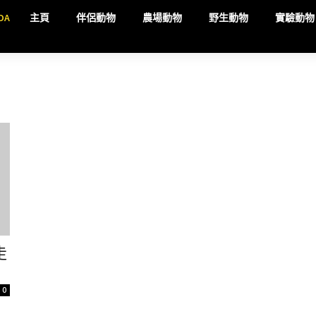
DA
主頁
伴侶動物
農場動物
野生動物
實驗動物
走
0