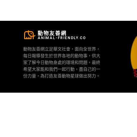
動物友善網
ANIMAL-FRIENDLY.CO
動物友善網立足華文社會，面向全世界，
每日報導發生於世界各地的動物事，供大
家了解今日動物身處的環境和問題，最終
希望大家能和我們一起行動，盡自己的一
份力量，為打造友善動物星球做出努力。