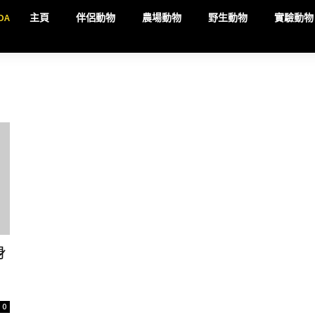
DA
主頁
伴侶動物
農場動物
野生動物
實驗動物
身
0