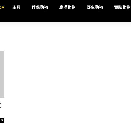
DA
主頁
伴侶動物
農場動物
野生動物
實驗動物
建
0