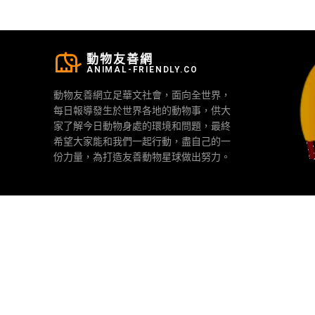
動物友善網
ANIMAL-FRIENDLY.CO
動物友善網立足華文社會，面向全世界，
每日報導發生於世界各地的動物事，供大
家了解今日動物身處的環境和問題，最終
希望大家能和我們一起行動，盡自己的一
份力量，為打造友善動物星球做出努力。