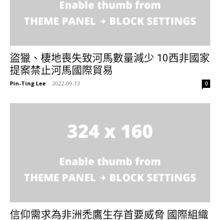
盜獵、棲地喪失致河馬數量減少 10西非國家
提案禁止河馬國際貿易
Pin-Ting Lee
-
2022-09-13
0
信仰需求為非洲禿鷹生存首要威脅 國際組織