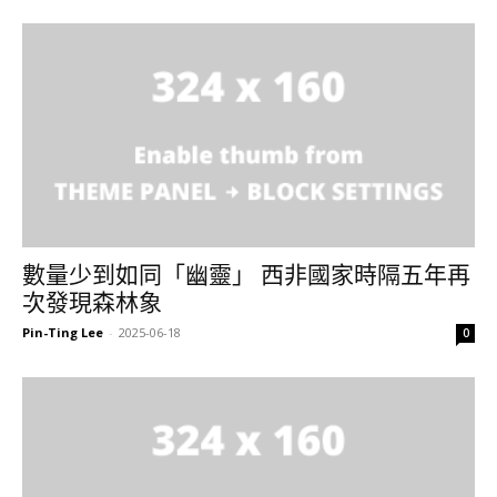
數量少到如同「幽靈」 西非國家時隔五年再
次發現森林象
Pin-Ting Lee
-
2025-06-18
0