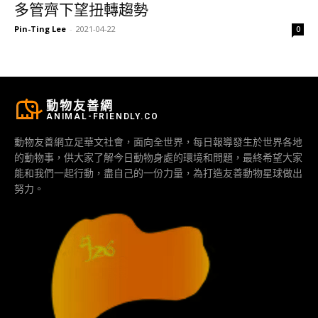
多管齊下望扭轉趨勢
Pin-Ting Lee
-
2021-04-22
0
動物友善網
ANIMAL-FRIENDLY.CO
動物友善網立足華文社會，面向全世界，每日報導發生於世界各地
的動物事，供大家了解今日動物身處的環境和問題，最終希望大家
能和我們一起行動，盡自己的一份力量，為打造友善動物星球做出
努力。