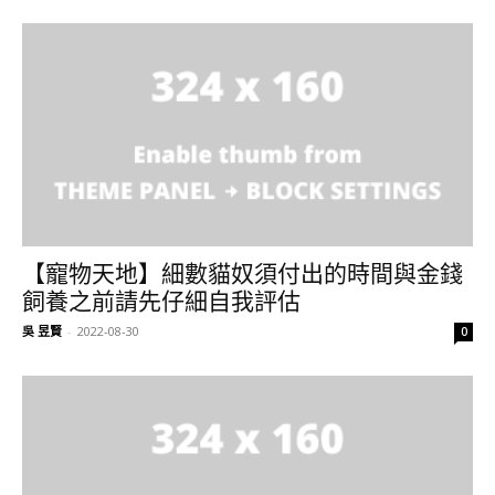
【寵物天地】細數貓奴須付出的時間與金錢
飼養之前請先仔細自我評估
吳 昱賢
-
2022-08-30
0