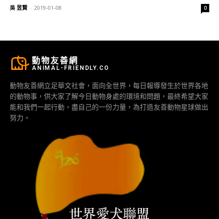
吳 昱賢
-
2019-01-08
0
動物友善網
ANIMAL-FRIENDLY.CO
動物友善網立足華文社會，面向全世界，每日報導發生於世界各地
的動物事，供大家了解今日動物身處的環境和問題，最終希望大家
能和我們一起行動，盡自己的一份力量，為打造友善動物星球做出
努力。