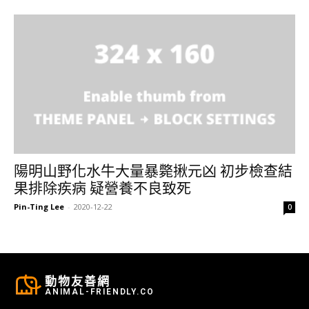
陽明山野化水牛大量暴斃揪元凶 初步檢查結
果排除疾病 疑營養不良致死
Pin-Ting Lee
-
2020-12-22
0
動物友善網
ANIMAL-FRIENDLY.CO