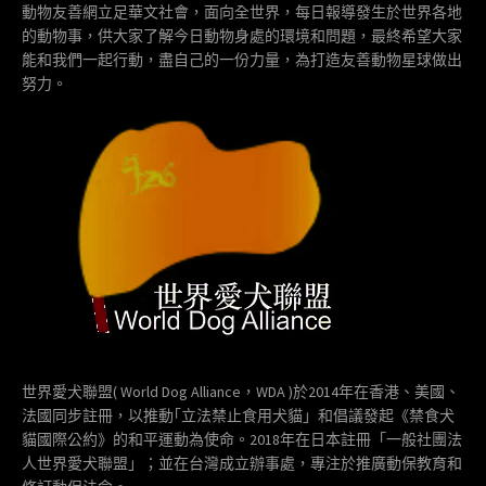
動物友善網立足華文社會，面向全世界，每日報導發生於世界各地
的動物事，供大家了解今日動物身處的環境和問題，最終希望大家
能和我們一起行動，盡自己的一份力量，為打造友善動物星球做出
努力。
世界愛犬聯盟( World Dog Alliance，WDA )於2014年在香港、美國、
法國同步註冊，以推動｢立法禁止食用犬貓」和倡議發起《禁食犬
貓國際公約》的和平運動為使命。2018年在日本註冊「一般社團法
人世界愛犬聯盟」；並在台灣成立辦事處，專注於推廣動保教育和