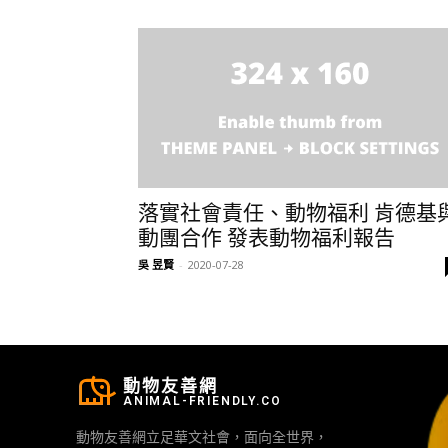
落實社會責任、動物福利 肯德基
動團合作 發表動物福利報告
吳 昱賢
-
2020-07-28
動物友善網
ANIMAL-FRIENDLY.CO
動物友善網立足華文社會，面向全世界，