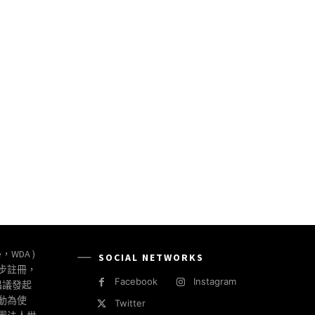
e，WDA )
SOCIAL NETWORKS
同步註冊，
Facebook
Instagram
倡議發起
動為使
Twitter