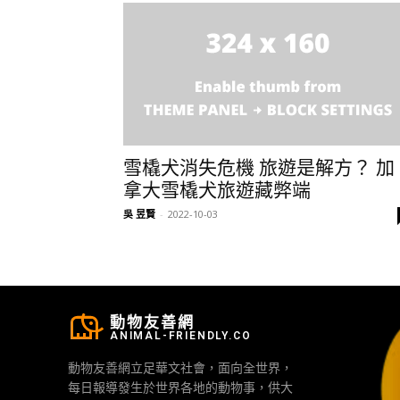
雪橇犬消失危機 旅遊是解方？ 加
拿大雪橇犬旅遊藏弊端
吳 昱賢
-
2022-10-03
動物友善網
ANIMAL-FRIENDLY.CO
動物友善網立足華文社會，面向全世界，
每日報導發生於世界各地的動物事，供大