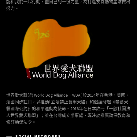
能和我們一起行動，盡自己的一份力量，為打造友善動物星球做出
努力。
世界愛犬聯盟( World Dog Alliance，WDA )於2014年在香港、美國、
法國同步註冊，以推動｢立法禁止食用犬貓」和倡議發起《禁食犬
貓國際公約》的和平運動為使命。2018年在日本註冊「一般社團法
人世界愛犬聯盟」；並在台灣成立辦事處，專注於推廣動保教育和
修訂動保法令。
SOCIAL NETWORKS