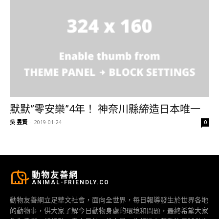
默默”零安樂”4年！ 神奈川縣締造日本唯一
吳 昱賢
-
2019-01-24
0
動物友善網
ANIMAL-FRIENDLY.CO
動物友善網立足華文社會，面向全世界，每日報導發生於世界各地
的動物事，供大家了解今日動物身處的環境和問題，最終希望大家