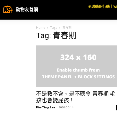
全球動保行動｜W
動物友善網
Home
Tags
青春期
Tag: 青春期
不是教不會、是不聽令 青春期 毛
孩也會變屁孩！
Pin-Ting Lee
-
2020-05-14