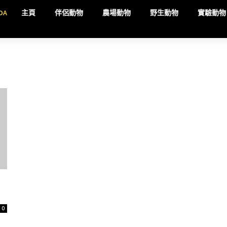
DA
主頁
伴侶動物
農場動物
野生動物
實驗動物
0