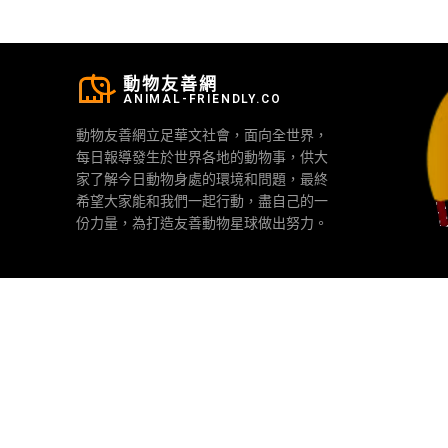
動物友善網
ANIMAL-FRIENDLY.CO
動物友善網立足華文社會，面向全世界，
每日報導發生於世界各地的動物事，供大
家了解今日動物身處的環境和問題，最終
希望大家能和我們一起行動，盡自己的一
份力量，為打造友善動物星球做出努力。