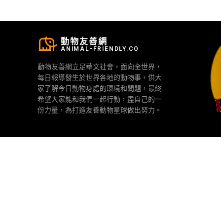
動物友善網
ANIMAL-FRIENDLY.CO
動物友善網立足華文社會，面向全世界，
每日報導發生於世界各地的動物事，供大
家了解今日動物身處的環境和問題，最終
希望大家能和我們一起行動，盡自己的一
份力量，為打造友善動物星球做出努力。