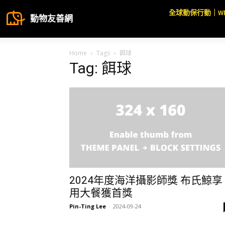
全球動保行動｜W
動物友善網
Home
Tags
餌球
Tag: 餌球
2024年度海洋攝影師獎 布氏鯨享
用大餐獲首獎
Pin-Ting Lee
-
2024-09-24