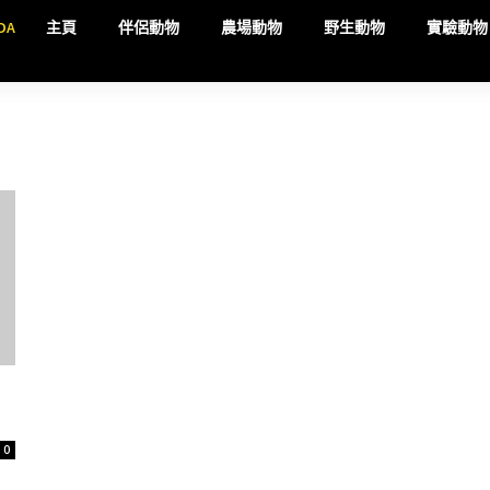
DA
主頁
伴侶動物
農場動物
野生動物
實驗動物
0