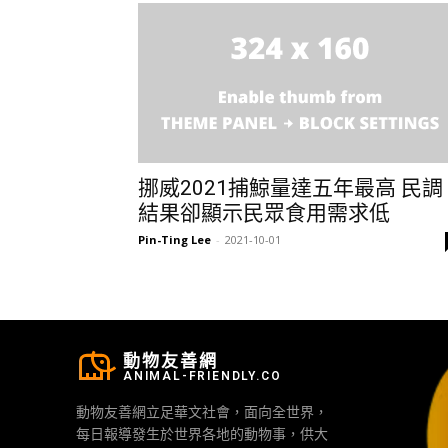
挪威2021捕鯨量達五年最高 民調
結果卻顯示民眾食用需求低
Pin-Ting Lee
-
2021-10-01
動物友善網
ANIMAL-FRIENDLY.CO
動物友善網立足華文社會，面向全世界，
每日報導發生於世界各地的動物事，供大