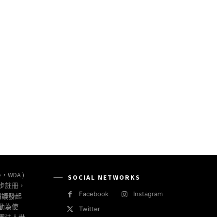
e，WDA )
SOCIAL NETWORKS
同步註冊，
Facebook
Instagram
倡議發起
動為使
Twitter