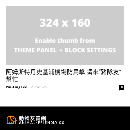
阿姆斯特丹史基浦機場防鳥擊 請來“豬隊友”
幫忙
Pin-Ting Lee
-
2021-10-19
0
動物友善網
ANIMAL-FRIENDLY.CO