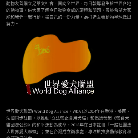
動物友善網立足華文社會，面向全世界，每日報導發生於世界各地
的動物事，供大家了解今日動物身處的環境和問題，最終希望大家
能和我們一起行動，盡自己的一份力量，為打造友善動物星球做出
努力。
世界愛犬聯盟( World Dog Alliance，WDA )於2014年在香港、美國、
法國同步註冊，以推動｢立法禁止食用犬貓」和倡議發起《禁食犬
貓國際公約》的和平運動為使命。2018年在日本註冊「一般社團法
人世界愛犬聯盟」；並在台灣成立辦事處，專注於推廣動保教育和