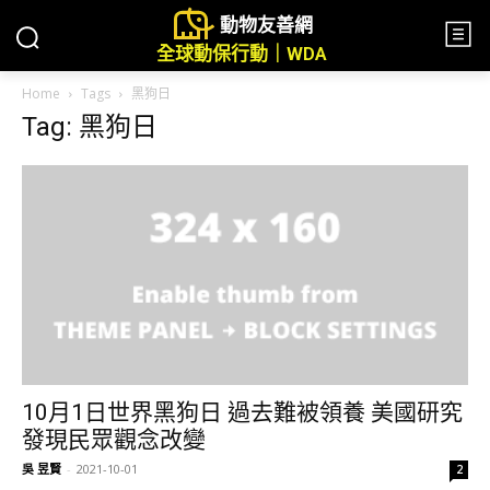
動物友善網
全球動保行動｜WDA
Home
Tags
黑狗日
Tag: 黑狗日
10月1日世界黑狗日 過去難被領養 美國研究
發現民眾觀念改變
吳 昱賢
-
2021-10-01
2