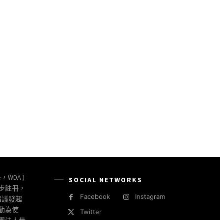
e，WDA )
SOCIAL NETWORKS
同步註冊，
Facebook
Instagram
倡議發起
動為使
Twitter