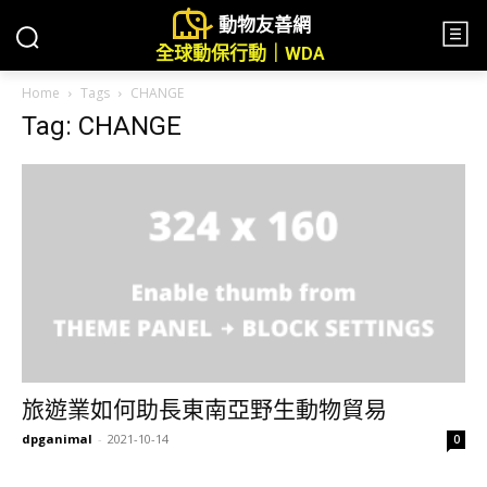
動物友善網
全球動保行動｜WDA
Home
Tags
CHANGE
Tag: CHANGE
旅遊業如何助長東南亞野生動物貿易
dpganimal
-
2021-10-14
0