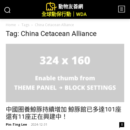
動物友善網
全球動保行動｜WDA
Home
Tags
China Cetacean Alliance
Tag: China Cetacean Alliance
中國圈養鯨豚持續增加 鯨豚館已多達101座
還有11座正在興建中！
Pin-Ting Lee
-
2024-12-31
0