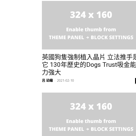
英國狗隻強制植入晶片 立法推手
它 130年歷史的Dogs Trust吸金
力強大
呂 幼綸
-
2021-02-10