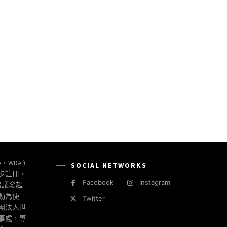
e，WDA )
SOCIAL NETWORKS
同步註冊，
Facebook
Instagram
倡議發起
動為使
Twitter
社團法人世
事處，專