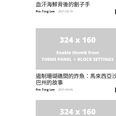
血汗海鮮背後的劊子手
Pin-Ting Lee
-
2021-06-19
遏制珊瑚礁間的炸魚：馬來西亞
巴州的故事
Pin-Ting Lee
-
2021-04-06