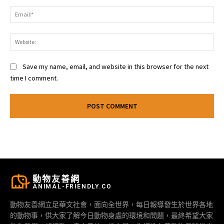
Ema
Web
Save my name, email, and website in this browser for the next
time I comment.
動物友善網
ANIMAL-FRIENDLY.CO
動物友善網立足華文社會，面向全世界，每日報導發生於世界各地
的動物事，供大家了解今日動物身處的環境和問題，最終希望大家