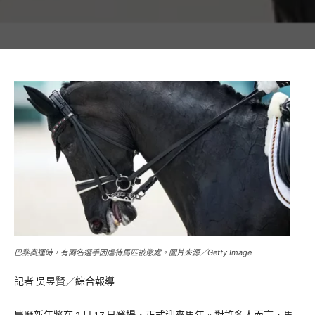
巴黎奧運時，有兩名選手因虐待馬匹被懲處。圖片來源／Getty Image
記者 吳昱賢／綜合報導