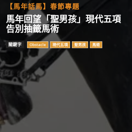
【馬年話馬】春節專題
馬年回望「聖男孩」現代五項
告別抽籤馬術
關鍵字
Obstacle
現代五項
聖男孩
馬術