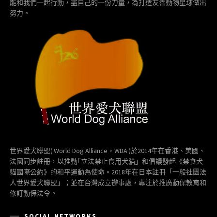
能和我們一起行動，盡自己的一份力量，為打造友善動物星球做出
努力。
世界愛犬聯盟( World Dog Alliance，WDA )於2014年在香港、美國、
法國同步註冊，以推動｢立法禁止食用犬貓」和倡議發起《禁食犬
貓國際公約》的和平運動為使命。2018年在日本註冊「一般社團法
人世界愛犬聯盟」；並在台灣成立辦事處，專注於推廣動保教育和
修訂動保法令。
SOCIAL NETWORKS