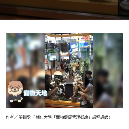
作者／ 張御丞（ 輔仁大學「寵物健康管理概論」課程講師 )