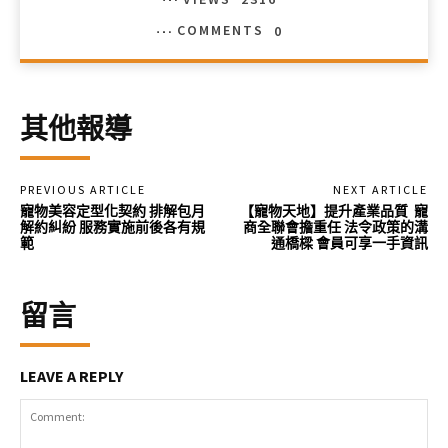
COMMENTS
0
其他報導
PREVIOUS ARTICLE
NEXT ARTICLE
寵物美容定型化契約 排解包月
【寵物天地】提升產業品質 寵
解約糾紛 服務實施前後各有規
商全聯會擔重任 法令政策的溝
範
通橋樑 會員可享一手資訊
留言
LEAVE A REPLY