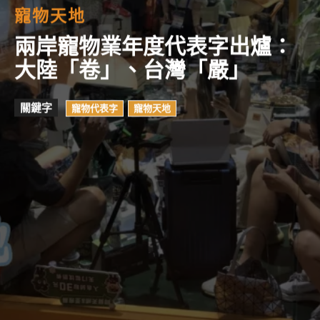
寵物天地
兩岸寵物業年度代表字出爐：
大陸「卷」、台灣「嚴」
關鍵字
寵物代表字
寵物天地