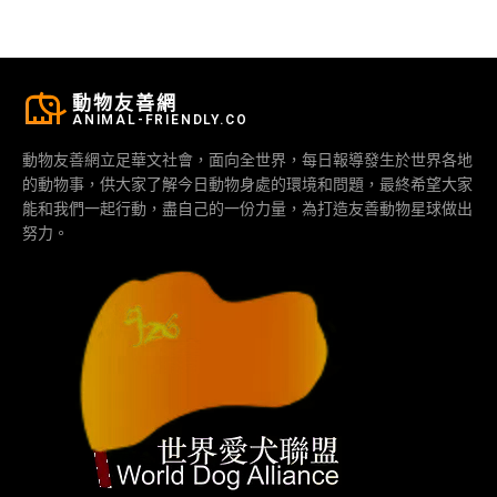
動物友善網
ANIMAL-FRIENDLY.CO
動物友善網立足華文社會，面向全世界，每日報導發生於世界各地
的動物事，供大家了解今日動物身處的環境和問題，最終希望大家
能和我們一起行動，盡自己的一份力量，為打造友善動物星球做出
努力。