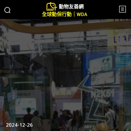
動物友善網
全球動保行動｜WDA
2024-12-26