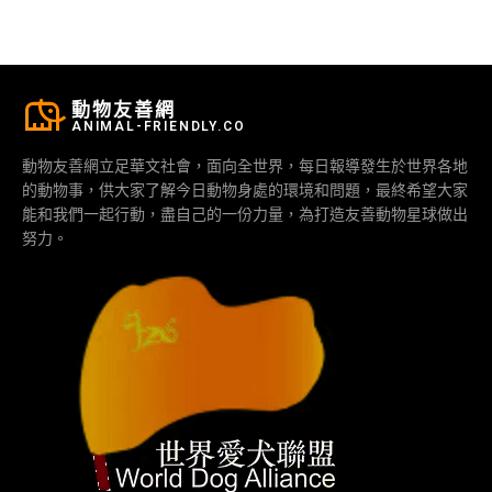
動物友善網
ANIMAL-FRIENDLY.CO
動物友善網立足華文社會，面向全世界，每日報導發生於世界各地
的動物事，供大家了解今日動物身處的環境和問題，最終希望大家
能和我們一起行動，盡自己的一份力量，為打造友善動物星球做出
努力。