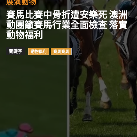
展演動物
賽馬比賽中骨折遭安樂死 澳洲
動團籲賽馬行業全面檢查 落實
動物福利
關鍵字
動物福利
賽馬賽馬