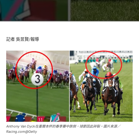
記者 吳昱賢/報導
Anthony Van Dyck在墨爾本杯的春季賽中跌倒，球節因此碎裂。圖片來源／
Racing.com@Getty