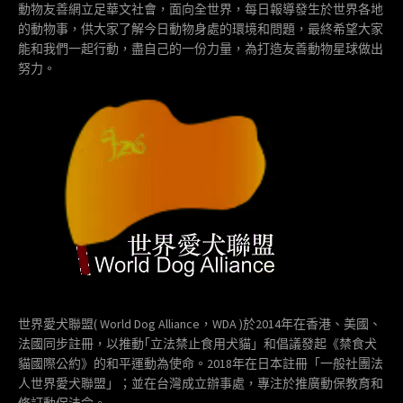
動物友善網立足華文社會，面向全世界，每日報導發生於世界各地
的動物事，供大家了解今日動物身處的環境和問題，最終希望大家
能和我們一起行動，盡自己的一份力量，為打造友善動物星球做出
努力。
世界愛犬聯盟( World Dog Alliance，WDA )於2014年在香港、美國、
法國同步註冊，以推動｢立法禁止食用犬貓」和倡議發起《禁食犬
貓國際公約》的和平運動為使命。2018年在日本註冊「一般社團法
人世界愛犬聯盟」；並在台灣成立辦事處，專注於推廣動保教育和
修訂動保法令。