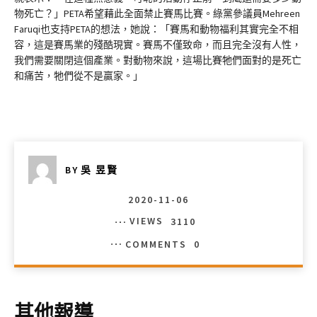
物死亡？」PETA希望藉此全面禁止賽馬比賽。綠黨參議員Mehreen
Faruqi也支持PETA的想法，她說：「賽馬和動物福利其實完全不相
容，這是賽馬業的殘酷現實。賽馬不僅致命，而且完全沒有人性，
我們需要關閉這個產業。對動物來說，這場比賽牠們面對的是死亡
和痛苦，牠們從不是贏家。」
BY
吳 昱賢
2020-11-06
VIEWS
3110
COMMENTS
0
其他報導