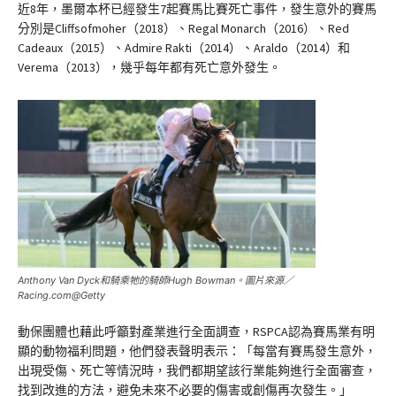
近8年，墨爾本杯已經發生7起賽馬比賽死亡事件，發生意外的賽馬
分別是Cliffsofmoher（2018）、Regal Monarch（2016）、Red
Cadeaux（2015）、Admire Rakti（2014）、Araldo（2014）和
Verema（2013），幾乎每年都有死亡意外發生。
Anthony Van Dyck和騎乘牠的騎師Hugh Bowman。圖片來源／
Racing.com@Getty
動保團體也藉此呼籲對產業進行全面調查，RSPCA認為賽馬業有明
顯的動物福利問題，他們發表聲明表示：「每當有賽馬發生意外，
出現受傷、死亡等情況時，我們都期望該行業能夠進行全面審查，
找到改進的方法，避免未來不必要的傷害或創傷再次發生。」