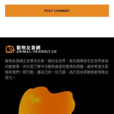
動物友善網
ANIMAL-FRIENDLY.CO
動物友善網立足華文社會，面向全世界，每日報導發生於世界各地
的動物事，供大家了解今日動物身處的環境和問題，最終希望大家
能和我們一起行動，盡自己的一份力量，為打造友善動物星球做出
努力。