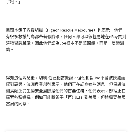
了牠。」
墨爾本鴿子救援組織（Pigeon Rescue Melbourne）也表示，他們
有很多救援的鳥都帶著假腳環，任何人都可以很輕易地在eBay買到
這種冒牌腳環，因此他們認為Joe根本不是美國鴿，而是一隻澳洲
鴿。
得知這個消息後，切利-伯德相當驚訝，但他也對Joe不會被撲殺而
感到高興，澳洲農業部則表示，他們正在調查這些消息，但保護澳
洲鳥類免受生物安全風險是他們的首要任務，他們表示，部裡正在
探索各種選擇，例如可能將鴿子「再出口」到美國，但這需要美國
當局的同意。