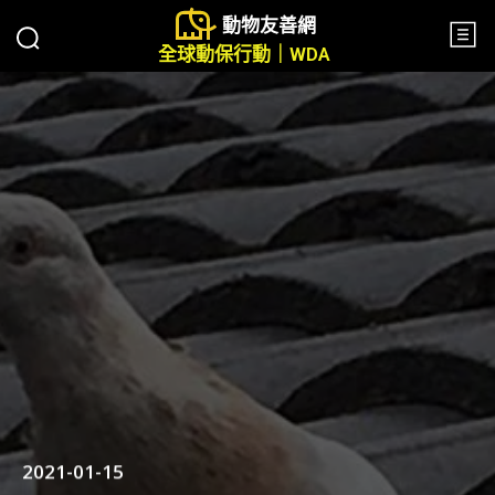
動物友善網
全球動保行動｜WDA
2021-01-15