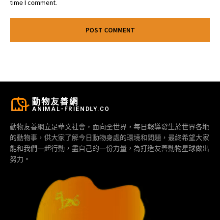
time I comment.
動物友善網
ANIMAL-FRIENDLY.CO
動物友善網立足華文社會，面向全世界，每日報導發生於世界各地
的動物事，供大家了解今日動物身處的環境和問題，最終希望大家
能和我們一起行動，盡自己的一份力量，為打造友善動物星球做出
努力。