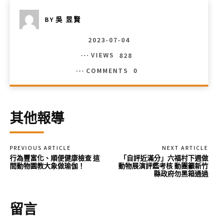
BY
吳 昱賢
2023-07-04
VIEWS
828
COMMENTS
0
其他報導
PREVIOUS ARTICLE
NEXT ARTICLE
行為豐富化、順便健康檢查 這
「自評近滿分」六福村下週做
間動物園教大象做瑜伽！
動物展演評鑑考核 動團籲新竹
縣政府勿黑箱通過
留言