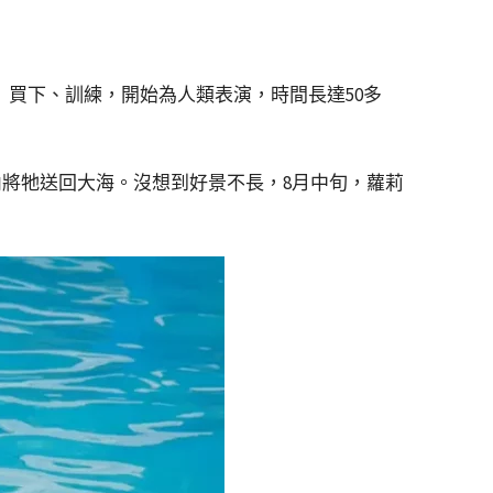
ium）買下、訓練，開始為人類表演，時間長達50多
內將牠送回大海。沒想到好景不長，8月中旬，蘿莉