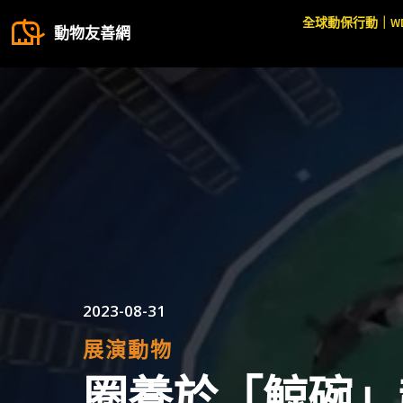
全球動保行動｜W
動物友善網
2023-08-31
展演動物
圈養於「鯨碗」