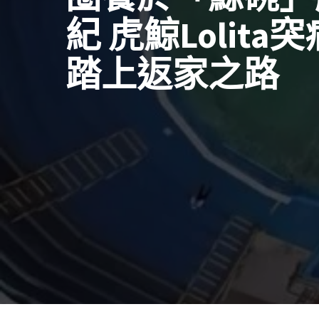
紀 虎鯨Lolita
踏上返家之路