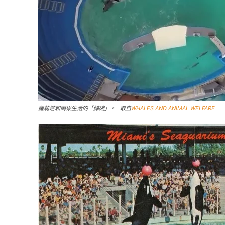
蘿莉塔和雨果生活的「鯨碗」。 取自
WHALES AND ANIMAL WELFARE