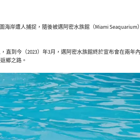
西雅圖海岸遭人捕捉，隨後被邁阿密水族館（Miami Seaquar
，直到今（2023）年3月，邁阿密水族館終於宣布會在兩年
上返鄉之路。