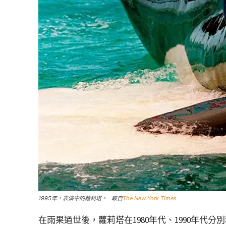
1995年，表演中的蘿莉塔。 取自
The New York Times
在雨果過世後，蘿莉塔在1980年代、1990年