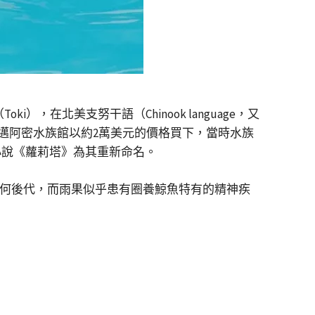
，在北美支努干語（Chinook language，又
邁阿密水族館以約2萬美元的價格買下，當時水族
小說《蘿莉塔》為其重新命名。
誕下任何後代，而雨果似乎患有圈養鯨魚特有的精神疾