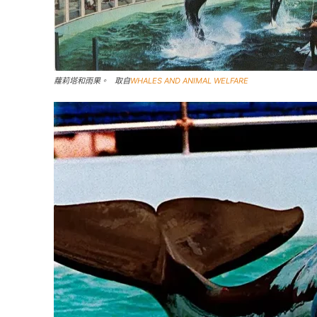
蘿莉塔和雨果。 取自
WHALES AND ANIMAL WELFARE