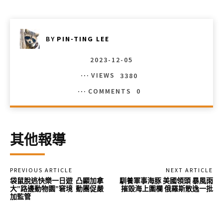
BY
PIN-TING LEE
2023-12-05
VIEWS
3380
COMMENTS
0
其他報導
PREVIOUS ARTICLE
NEXT ARTICLE
袋鼠脫逃快樂一日遊 凸顯加拿
馴養軍事海豚 美國領頭 暴風雨
大”路邊動物園”窘境 動團促嚴
摧毀海上圍欄 俄羅斯散逸一批
加監管