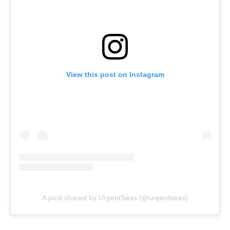
View this post on Instagram
A post shared by UrgentSeas (@urgentseas)